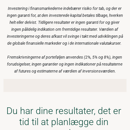
Investering i finansmarkederne indebærer risiko for tab, og der er 
ingen garanti for, at den investerede kapital betales tilbage, hverken 
helt eller delvist. Tidligere resultater er ingen garanti for og giver 
ingen pålidelig indikation om fremtidige resultater. Værdien af 
investeringerne og deres afkast vil svinge i takt med udviklingen på 
de globale finansielle markeder og i de internationale valutakurser.
Fremskrivningerne af porteføljen anvendes (2%, 5% og 8%), ingen 
forudsigelser, ingen garantier og ingen indikationer på resultaterne 
af futures og estimaterne af værdien af inversionsværdien.
Du har dine resultater, det er 
tid til at planlægge din 