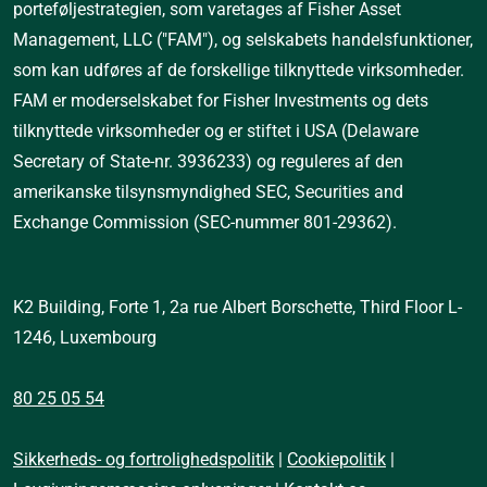
porteføljestrategien, som varetages af Fisher Asset 
Management, LLC ("FAM"), og selskabets handelsfunktioner, 
som kan udføres af de forskellige tilknyttede virksomheder. 
FAM er moderselskabet for Fisher Investments og dets 
tilknyttede virksomheder og er stiftet i USA (Delaware 
Secretary of State-nr. 3936233) og reguleres af den 
amerikanske tilsynsmyndighed SEC, Securities and 
Exchange Commission (SEC-nummer 801-29362).
K2 Building, Forte 1, 2a rue Albert Borschette, Third Floor L-
1246, Luxembourg
80 25 05 54
Sikkerheds- og fortrolighedspolitik
|
Cookiepolitik
|