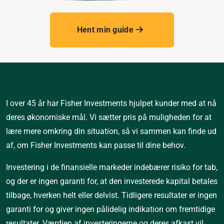
Hent min guide
I over 45 år har Fisher Investments hjulpet kunder med at nå
deres økonomiske mål. Vi sætter pris på muligheden for at
lære mere omkring din situation, så vi sammen kan finde ud
af, om Fisher Investments kan passe til dine behov.
Investering i de finansielle markeder indebærer risiko for tab, 
og der er ingen garanti for, at den investerede kapital betales 
tilbage, hverken helt eller delvist. Tidligere resultater er ingen 
garanti for og giver ingen pålidelig indikation om fremtidige 
resultater. Værdien af investeringerne og deres afkast vil 