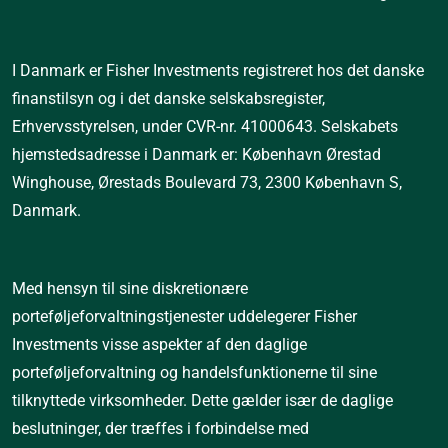
I
 Danmark er Fisher Investments registreret hos det danske 
finanstilsyn og i det danske selskabsregister, 
Erhvervsstyrelsen, under CVR-nr. 41000643. Selskabets 
hjemstedsadresse i Danmark er: København Ørestad 
Winghouse, Ørestads Boulevard 73, 2300 København S, 
Danmark.
Med hensyn til sine diskretionære 
porteføljeforvaltningstjenester uddelegerer Fisher 
Investments visse aspekter af den daglige 
porteføljeforvaltning og handelsfunktionerne til sine 
tilknyttede virksomheder. Dette gælder især de daglige 
beslutninger, der træffes i forbindelse med 