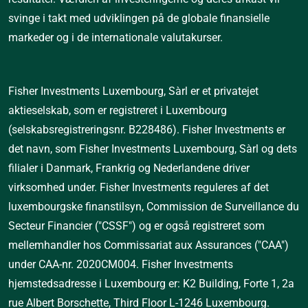
svinge i takt med udviklingen på de globale finansielle 
markeder og i de internationale valutakurser.
Fisher Investments Luxembourg, Sàrl er et privatejet 
aktieselskab, som er registreret i Luxembourg 
(selskabsregistreringsnr. B228486). Fisher Investments er 
det navn, som Fisher Investments Luxembourg, Sàrl og dets 
filialer i Danmark, Frankrig og Nederlandene driver 
virksomhed under. Fisher Investments reguleres af det 
luxembourgske finanstilsyn, Commission de Surveillance du 
Secteur Financier ("CSSF") og er også registreret som 
mellemhandler hos Commissariat aux Assurances ("CAA") 
under CAA-nr. 2020CM004. Fisher Investments 
hjemstedsadresse i Luxembourg er: K2 Building, Forte 1, 2a 
rue Albert Borschette, Third Floor L-1246 Luxembourg.