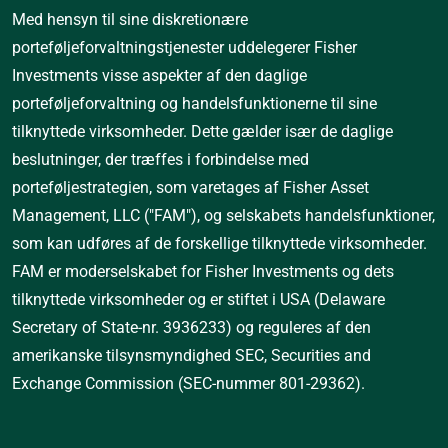
Med hensyn til sine diskretionære 
porteføljeforvaltningstjenester uddelegerer Fisher 
Investments visse aspekter af den daglige 
porteføljeforvaltning og handelsfunktionerne til sine 
tilknyttede virksomheder. Dette gælder især de daglige 
beslutninger, der træffes i forbindelse med 
porteføljestrategien, som varetages af Fisher Asset 
Management, LLC ("FAM"), og selskabets handelsfunktioner, 
som kan udføres af de forskellige tilknyttede virksomheder. 
FAM er moderselskabet for Fisher Investments og dets 
tilknyttede virksomheder og er stiftet i USA (Delaware 
Secretary of State-nr. 3936233) og reguleres af den 
amerikanske tilsynsmyndighed SEC, Securities and 
Exchange Commission (SEC-nummer 801-29362).