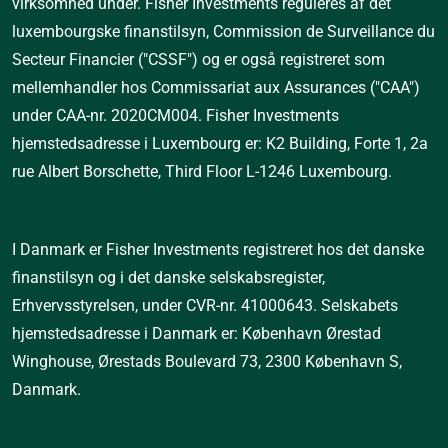
virksomhed under. Fisher Investments reguleres af det 
luxembourgske finanstilsyn, Commission de Surveillance du 
Secteur Financier ("CSSF") og er også registreret som 
mellemhandler hos Commissariat aux Assurances ("CAA") 
under CAA-nr. 2020CM004. Fisher Investments 
hjemstedsadresse i Luxembourg er: K2 Building, Forte 1, 2a 
rue Albert Borschette, Third Floor L-1246 Luxembourg.
I
 Danmark er Fisher Investments registreret hos det danske 
finanstilsyn og i det danske selskabsregister, 
Erhvervsstyrelsen, under CVR-nr. 41000643. Selskabets 
hjemstedsadresse i Danmark er: København Ørestad 
Winghouse, Ørestads Boulevard 73, 2300 København S, 
Danmark.