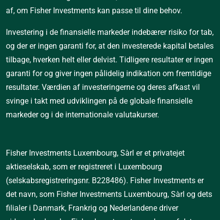
af, om Fisher Investments kan passe til dine behov.
Investering i de finansielle markeder indebærer risiko for tab, 
og der er ingen garanti for, at den investerede kapital betales 
tilbage, hverken helt eller delvist. Tidligere resultater er ingen 
garanti for og giver ingen pålidelig indikation om fremtidige 
resultater. Værdien af investeringerne og deres afkast vil 
svinge i takt med udviklingen på de globale finansielle 
markeder og i de internationale valutakurser.
Fisher Investments Luxembourg, Sàrl er et privatejet 
aktieselskab, som er registreret i Luxembourg 
(selskabsregistreringsnr. B228486). Fisher Investments er 
det navn, som Fisher Investments Luxembourg, Sàrl og dets 
filialer i Danmark, Frankrig og Nederlandene driver 