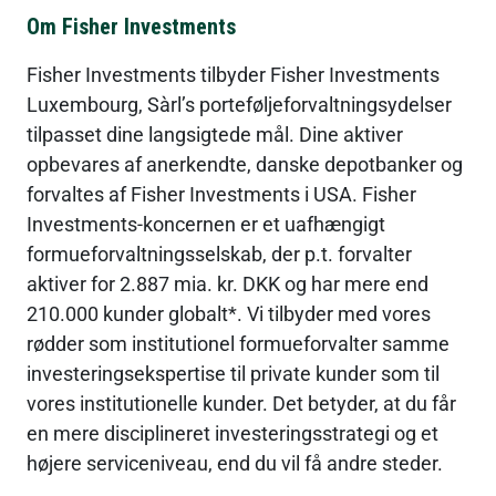
Om Fisher Investments
Fisher Investments tilbyder Fisher Investments 
Luxembourg, Sàrl’s porteføljeforvaltningsydelser 
tilpasset dine langsigtede mål. Dine aktiver 
opbevares af anerkendte, danske depotbanker og 
forvaltes af Fisher Investments i USA. Fisher 
Investments-koncernen er et uafhængigt 
formueforvaltningsselskab, der p.t. forvalter 
aktiver for 2.887 mia. kr. DKK og har mere end 
210.000 kunder globalt*. Vi tilbyder med vores 
rødder som institutionel formueforvalter samme 
investeringsekspertise til private kunder som til 
vores institutionelle kunder. Det betyder, at du får 
en mere disciplineret investeringsstrategi og et 
højere serviceniveau, end du vil få andre steder.