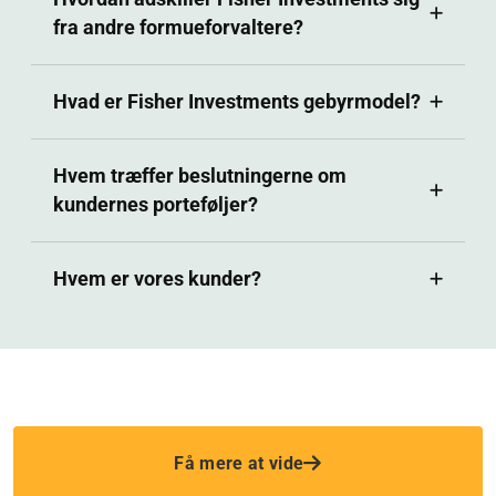
fra andre formueforvaltere?
Hvad er Fisher Investments gebyrmodel?
Hvem træffer beslutningerne om
kundernes porteføljer?
Hvem er vores kunder?
Udfyld skemaet nedenfor, hvis du vil 
vide mere.
Få mere at vide