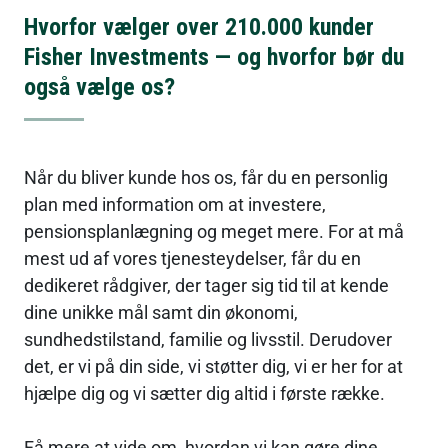
Hvorfor vælger over 210.000 kunder 
Fisher Investments — og hvorfor bør du 
også vælge os?
Når du bliver kunde hos os, får du en personlig 
plan med information om at investere, 
pensionsplanlægning og meget mere. For at må 
mest ud af vores tjenesteydelser, får du en 
dedikeret rådgiver, der tager sig tid til at kende 
dine unikke mål samt din økonomi, 
sundhedstilstand, familie og livsstil. Derudover 
det, er vi på din side, vi støtter dig, vi er her for at 
hjælpe dig og vi sætter dig altid i første række.
Få mere at vide om, hvordan vi kan gøre dine 