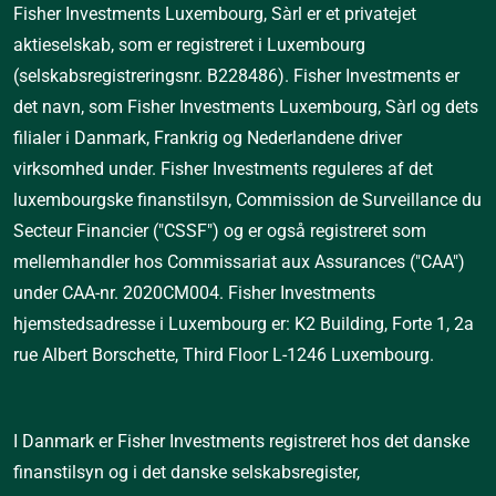
Fisher Investments Luxembourg, Sàrl er et privatejet 
aktieselskab, som er registreret i Luxembourg 
(selskabsregistreringsnr. B228486). Fisher Investments er 
det navn, som Fisher Investments Luxembourg, Sàrl og dets 
filialer i Danmark, Frankrig og Nederlandene driver 
virksomhed under. Fisher Investments reguleres af det 
luxembourgske finanstilsyn, Commission de Surveillance du 
Secteur Financier ("CSSF") og er også registreret som 
mellemhandler hos Commissariat aux Assurances ("CAA") 
under CAA-nr. 2020CM004. Fisher Investments 
hjemstedsadresse i Luxembourg er: K2 Building, Forte 1, 2a 
rue Albert Borschette, Third Floor L-1246 Luxembourg.
I
 Danmark er Fisher Investments registreret hos det danske 
finanstilsyn og i det danske selskabsregister, 