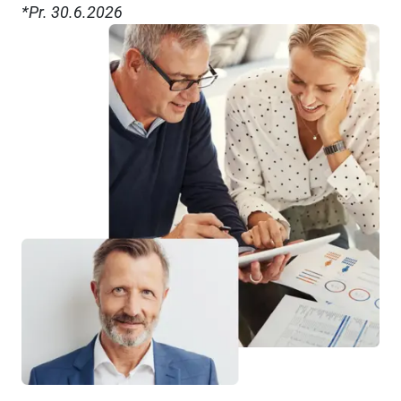
*Pr. 30.6.2026