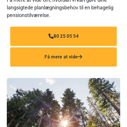
langsigtede planlægningsbehov til en behagelig 
pensionstilværelse.
80 25 05 54
Få mere at vide