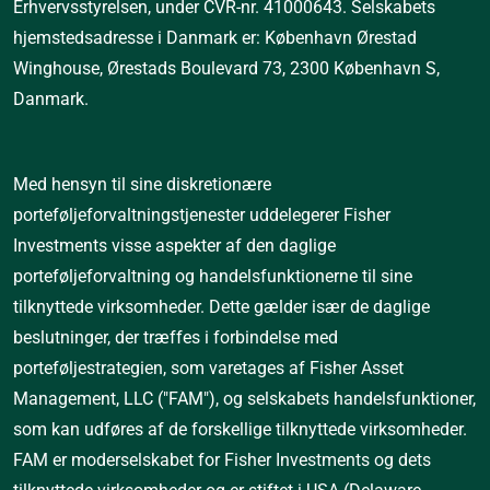
Erhvervsstyrelsen, under CVR-nr. 41000643. Selskabets 
hjemstedsadresse i Danmark er: København Ørestad 
Winghouse, Ørestads Boulevard 73, 2300 København S, 
Danmark.
Med hensyn til sine diskretionære 
porteføljeforvaltningstjenester uddelegerer Fisher 
Investments visse aspekter af den daglige 
porteføljeforvaltning og handelsfunktionerne til sine 
tilknyttede virksomheder. Dette gælder især de daglige 
beslutninger, der træffes i forbindelse med 
porteføljestrategien, som varetages af Fisher Asset 
Management, LLC ("FAM"), og selskabets handelsfunktioner, 
som kan udføres af de forskellige tilknyttede virksomheder. 
FAM er moderselskabet for Fisher Investments og dets 