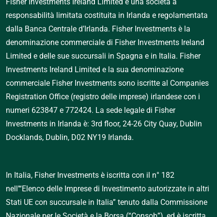
Fisher Investments Ireland Limited è una società a 
responsabilità limitata costituita in Irlanda e regolamentata 
dalla Banca Centrale d’Irlanda. Fisher Investments è la 
denominazione commerciale di Fisher Investments Ireland 
Limited e delle sue succursali in Spagna e in Italia. Fisher 
Investments Ireland Limited e la sua denominazione 
commerciale Fisher Investments sono iscritte al Companies 
Registration Office (registro delle imprese) irlandese con i 
numeri 623847 e 772424. La sede legale di Fisher 
Investments in Irlanda è: 3rd floor, 24-26 City Quay, Dublin 
Docklands, Dublin, D02 NY19 Irlanda.
In Italia, Fisher Investments è iscritta con il n° 182 
nell’“Elenco delle Imprese di Investimento autorizzate in altri 
Stati UE con succursale in Italia” tenuto dalla Commissione 
Nazionale per le Società e la Borsa (“Consob”), ed è iscritta 