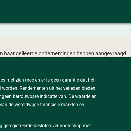
ts en haar gelieerde ondernemingen hebben aangevraagd.
ies met zich mee en er is geen garantie dat het
al worden. Rendementen uit het verleden bieden
r geen betrouwbare indicatie van. De waarde en
an de wereldwijde financiële markten en
rg geregistreerde besloten vennootschap met