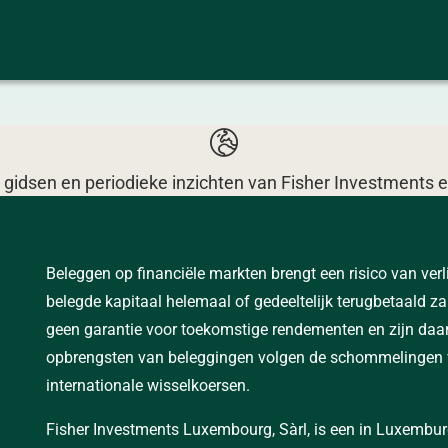
 de gidsen en periodieke inzichten van Fisher Investmen
Beleggen op financiële markten brengt een risico van verl
belegde kapitaal helemaal of gedeeltelijk terugbetaald z
geen garantie voor toekomstige rendementen en zijn daa
opbrengsten van beleggingen volgen de schommelingen v
internationale wisselkoersen.
Fisher Investments Luxembourg, Sàrl, is een in Luxembu