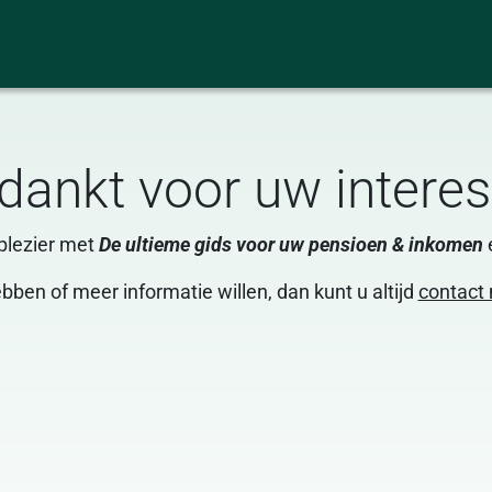
dankt voor uw interes
plezier met
De ultieme gids voor uw pensioen & inkomen
e
ben of meer informatie willen, dan kunt u altijd
contact