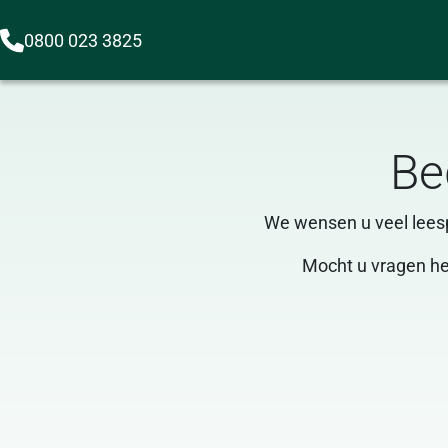
0800 023 3825
Be
We wensen u veel lees
Mocht u vragen heb