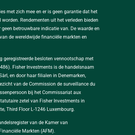
ies met zich mee en er is geen garantie dat het
al worden. Rendementen uit het verleden bieden
r geen betrouwbare indicatie van. De waarde en
an de wereldwijde financiële markten en
rg geregistreerde besloten vennootschap met
486). Fisher Investments is de handelsnaam
àrl, en door haar filialen in Denemarken,
toezicht van de Commission de surveillance du
 tussenpersoon bij het Commissariat aux
utaire zetel van Fisher Investments in
ette, Third Floor L-1246 Luxembourg.
handelsregister van de Kamer van
Financiële Markten (AFM).