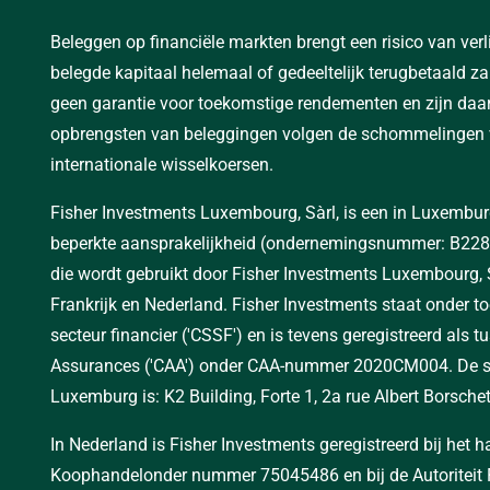
Beleggen op financiële markten brengt een risico van verl
belegde kapitaal helemaal of gedeeltelijk terugbetaald z
geen garantie voor toekomstige rendementen en zijn daa
opbrengsten van beleggingen volgen de schommelingen v
internationale wisselkoersen.
Fisher Investments Luxembourg, Sàrl, is een in Luxembu
beperkte aansprakelijkheid (ondernemingsnummer: B228
die wordt gebruikt door Fisher Investments Luxembourg, S
Frankrijk en Nederland. Fisher Investments staat onder 
secteur financier ('CSSF') en is tevens geregistreerd als
Assurances ('CAA') onder CAA-nummer 2020CM004. De stat
Luxemburg is: K2 Building, Forte 1, 2a rue Albert Borsch
In Nederland is Fisher Investments geregistreerd bij het 
Koophandelonder nummer 75045486 en bij de Autoriteit 