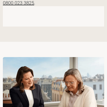
0800 023 3825
.