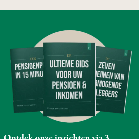
Ontdek onze inzichten via 3