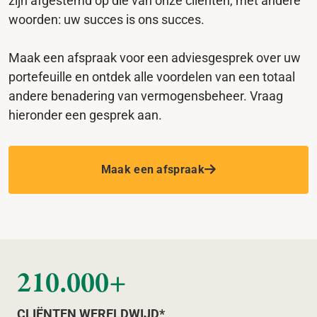
zijn afgestemd op die van onze cliënten, met andere
woorden: uw succes is ons succes.
Maak een afspraak voor een adviesgesprek over uw
portefeuille en ontdek alle voordelen van een totaal
andere benadering van vermogensbeheer. Vraag
hieronder een gesprek aan.
Maak een afspraak
210.000+
CLIËNTEN WERELDWIJD*