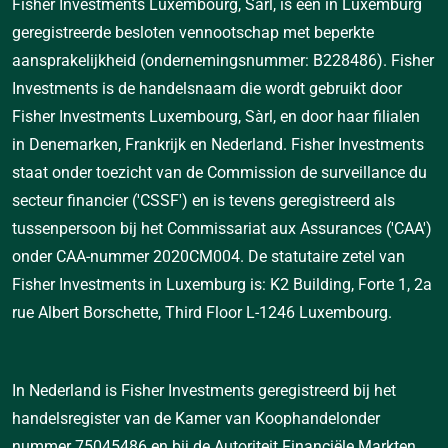
Fisher Investments Luxembourg, Sàrl, is een in Luxemburg
geregistreerde besloten vennootschap met beperkte
aansprakelijkheid (ondernemingsnummer: B228486). Fisher
Investments is de handelsnaam die wordt gebruikt door
Fisher Investments Luxembourg, Sàrl, en door haar filialen
in Denemarken, Frankrijk en Nederland. Fisher Investments
staat onder toezicht van de Commission de surveillance du
secteur financier ('CSSF') en is tevens geregistreerd als
tussenpersoon bij het Commissariat aux Assurances ('CAA')
onder CAA-nummer 2020CM004. De statutaire zetel van
Fisher Investments in Luxemburg is: K2 Building, Forte 1, 2a
rue Albert Borschette, Third Floor L-1246 Luxembourg.
In Nederland is Fisher Investments geregistreerd bij het
handelsregister van de Kamer van Koophandelonder
nummer 75045486 en bij de Autoriteit Financiële Markten