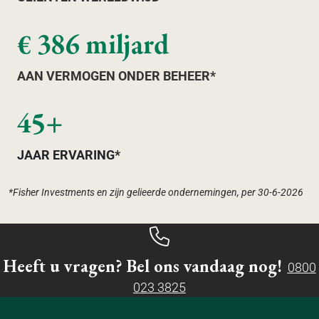
€ 386 miljard
AAN VERMOGEN ONDER BEHEER*
45+
JAAR ERVARING*
*Fisher Investments en zijn gelieerde ondernemingen, per 30-6-2026
Heeft u vragen? Bel ons vandaag nog!
0800
023 3825