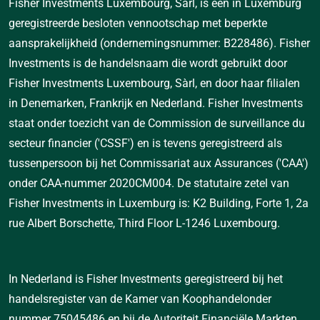
Fisher Investments Luxembourg, Sàrl, is een in Luxemburg
geregistreerde besloten vennootschap met beperkte
aansprakelijkheid (ondernemingsnummer: B228486). Fisher
Investments is de handelsnaam die wordt gebruikt door
Fisher Investments Luxembourg, Sàrl, en door haar filialen
in Denemarken, Frankrijk en Nederland. Fisher Investments
staat onder toezicht van de Commission de surveillance du
secteur financier ('CSSF') en is tevens geregistreerd als
tussenpersoon bij het Commissariat aux Assurances ('CAA')
onder CAA-nummer 2020CM004. De statutaire zetel van
Fisher Investments in Luxemburg is: K2 Building, Forte 1, 2a
rue Albert Borschette, Third Floor L-1246 Luxembourg.
In Nederland is Fisher Investments geregistreerd bij het
handelsregister van de Kamer van Koophandelonder
nummer 75045486 en bij de Autoriteit Financiële Markten