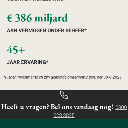
€ 386 miljard
AAN VERMOGEN ONDER BEHEER*
45+
JAAR ERVARING*
*Fisher Investments en zijn gelieerde ondernemingen, per 30-6-2026
Heeft u vragen? Bel ons vandaag nog!
0800
023 3825