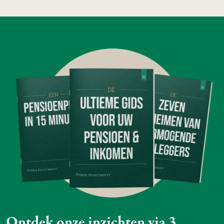
Ontdek onze inzichten via 3