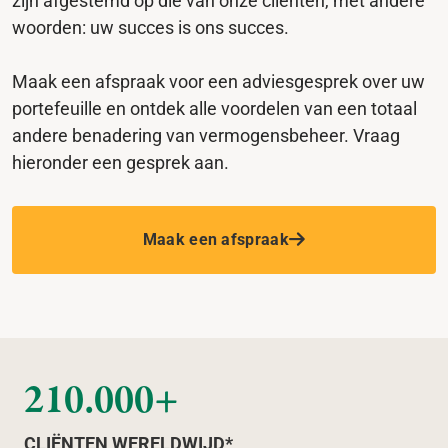
zijn afgestemd op die van onze cliënten, met andere
woorden: uw succes is ons succes.
Maak een afspraak voor een adviesgesprek over uw
portefeuille en ontdek alle voordelen van een totaal
andere benadering van vermogensbeheer. Vraag
hieronder een gesprek aan.
Maak een afspraak
210.000+
CLIËNTEN WERELDWIJD*