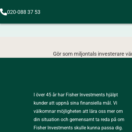
020-088 37 53
Gör som miljontals investerare v
I över 45 år har Fisher Investments hjälpt
kunder att uppnå sina finansiella mål. Vi
välkomnar möjligheten att lära oss mer om
din situation och gemensamt ta reda på om
Fisher Investments skulle kunna passa dig.