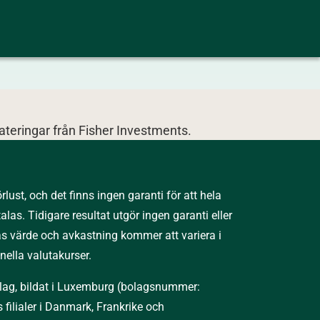
teringar från Fisher Investments.
lust, och det finns ingen garanti för att hela
alas. Tidigare resultat utgör ingen garanti eller
arnas värde och avkastning kommer att variera i
ella valutakurser.
bolag, bildat i Luxemburg (bolagsnummer:
filialer i Danmark, Frankrike och